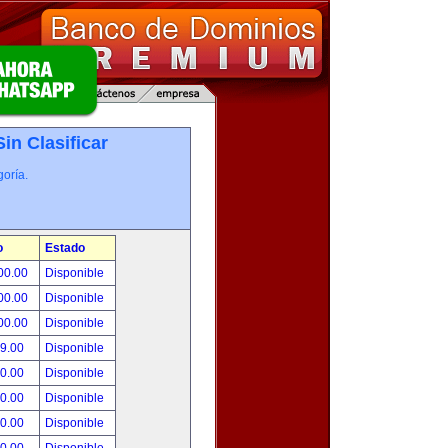
Sin Clasificar
oría.
o
Estado
00.00
Disponible
00.00
Disponible
00.00
Disponible
99.00
Disponible
00.00
Disponible
00.00
Disponible
00.00
Disponible