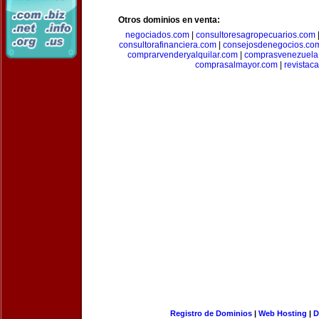
Otros dominios en venta:
negociados.com
|
consultoresagropecuarios.com
consultorafinanciera.com
|
consejosdenegocios.co
comprarvenderyalquilar.com
|
comprasvenezuela
comprasalmayor.com
|
revista
Registro de Dominios
|
Web Hosting
|
D