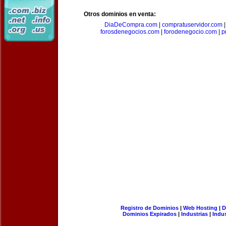
Otros dominios en venta:
DiaDeCompra.com
|
compratuservidor.com
forosdenegocios.com
|
forodenegocio.com
|
p
Registro de Dominios
|
Web Hosting
|
D
Dominios Expirados
|
Industrias
|
Indu