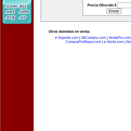
Precio Ofrecido $
Otros dominios en venta:
e-Soporte.com
|
OkCompra.com
|
VentaPro.com
CompraPorMayor.com
|
e-Venta.com
|
No