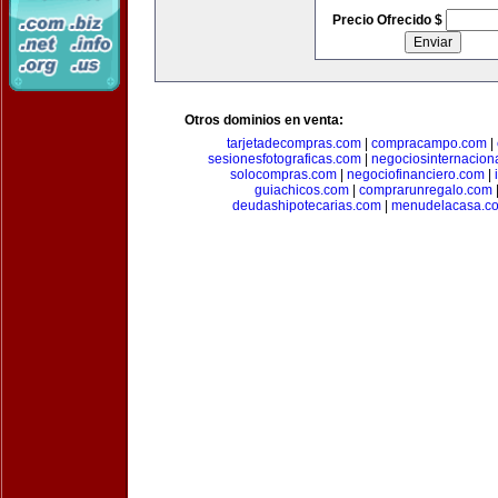
Precio Ofrecido $
Otros dominios en venta:
tarjetadecompras.com
|
compracampo.com
|
sesionesfotograficas.com
|
negociosinternacion
solocompras.com
|
negociofinanciero.com
|
guiachicos.com
|
comprarunregalo.com
deudashipotecarias.com
|
menudelacasa.c