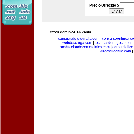
Precio Ofrecido $
Otros dominios en venta:
camarasdefotografia.com
|
concursoenlinea.c
webdescarga.com
|
tecnicasdenegocio.com
producciondecomerciales.com
|
comercialice
directoriochile.com
|