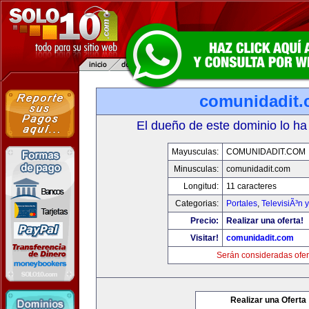
comunidadit
El dueño de este dominio lo ha
Mayusculas:
COMUNIDADIT.COM
Minusculas:
comunidadit.com
Longitud:
11 caracteres
Categorias:
Portales
,
TelevisiÃ³n 
Precio:
Realizar una oferta!
Visitar!
comunidadit.com
Serán consideradas ofer
Realizar una Oferta