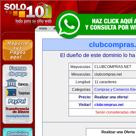
clubcompras.
El dueño de este dominio lo ha
Mayusculas:
CLUBCOMPRAS.NET
Minusculas:
clubcompras.net
Longitud:
11 caracteres
Categorias:
Compras y Comercio Elec
Precio:
Realizar una oferta!
Visitar!
clubcompras.net
Serán consideradas ofer
Realizar una Oferta